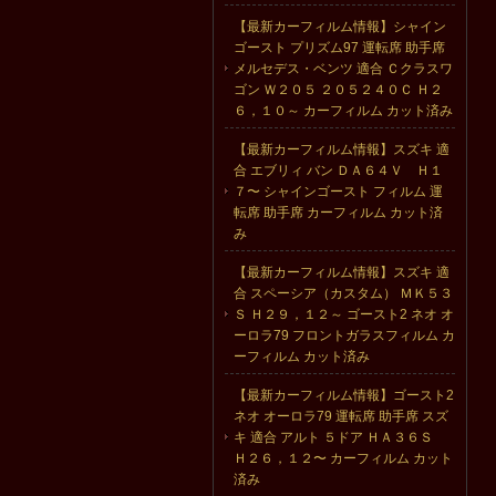
【最新カーフィルム情報】シャイン
ゴースト プリズム97 運転席 助手席
メルセデス・ベンツ 適合 Ｃクラスワ
ゴン Ｗ２０５ ２０５２４０Ｃ Ｈ２
６，１０～ カーフィルム カット済み
【最新カーフィルム情報】スズキ 適
合 エブリィ バン ＤＡ６４Ｖ Ｈ１
７〜 シャインゴースト フィルム 運
転席 助手席 カーフィルム カット済
み
【最新カーフィルム情報】スズキ 適
合 スペーシア（カスタム） ＭＫ５３
Ｓ Ｈ２９，１２～ ゴースト2 ネオ オ
ーロラ79 フロントガラスフィルム カ
ーフィルム カット済み
【最新カーフィルム情報】ゴースト2
ネオ オーロラ79 運転席 助手席 スズ
キ 適合 アルト ５ドア ＨＡ３６Ｓ
Ｈ２６，１２〜 カーフィルム カット
済み