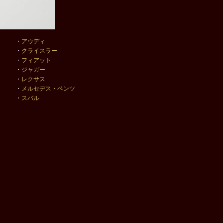
・
アウディ
・
クライスラー
・
フィアット
・
ジャガー
・
レクサス
・
メルセデス・ベンツ
・
スバル