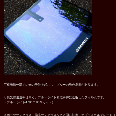
可視光線一部での光の干渉を起こし、ブルーの発色反射があります。
可視光線透過率は高く、ブルーライト領域を特に遮断したフィルムです。
（ブルーライト470nm 96%カット）
スポーツサングラス、偏光サングラスなどと同じ技術、オプティカルグレード（