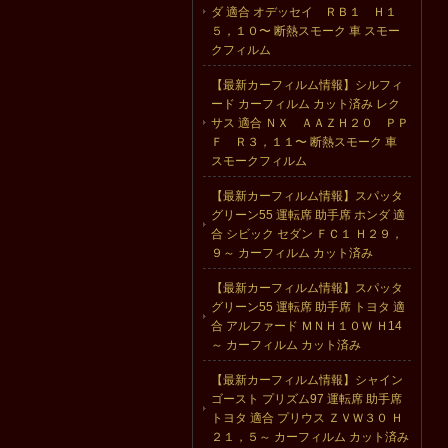
ダ 適合 オデッセイ ＲＢ１ Ｈ１
５，１０〜 断熱スモーク 車 スモー
クフィルム
【最新カーフィルム情報】シルフィ
ード カーフィルム カット済み レク
サス 適合 ＮＸ ＡＡＺＨ２０ ＰＰ
Ｆ Ｒ３，１１〜 断熱スモーク 車
スモークフィルム
【最新カーフィルム情報】スパッタ
グリーン55 運転席 助手席 ホンダ 適
合 シビック セダン ＦＣ１ Ｈ２９，
９～ カーフィルム カット済み
【最新カーフィルム情報】スパッタ
グリーン55 運転席 助手席 トヨタ 適
合 アルファード ＭＮＨ１０Ｗ Ｈ14
～ カーフィルム カット済み
【最新カーフィルム情報】シャイン
ゴースト プリズム97 運転席 助手席
トヨタ 適合 プリウス ＺＶＷ３０ Ｈ
２１，５～ カーフィルム カット済み