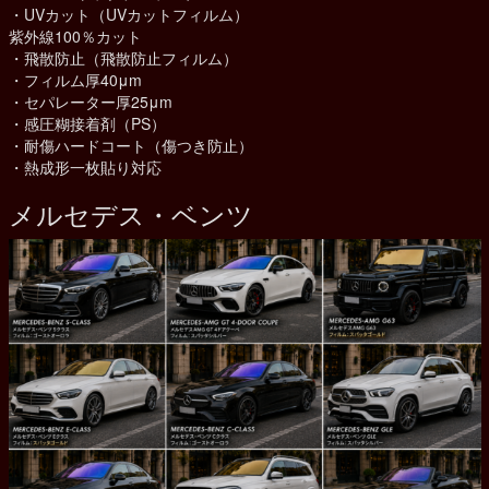
・UVカット（UVカットフィルム）
紫外線100％カット
・飛散防止（飛散防止フィルム）
・フィルム厚40μm
・セパレーター厚25μm
・感圧糊接着剤（PS）
・耐傷ハードコート（傷つき防止）
・熱成形一枚貼り対応
メルセデス・ベンツ