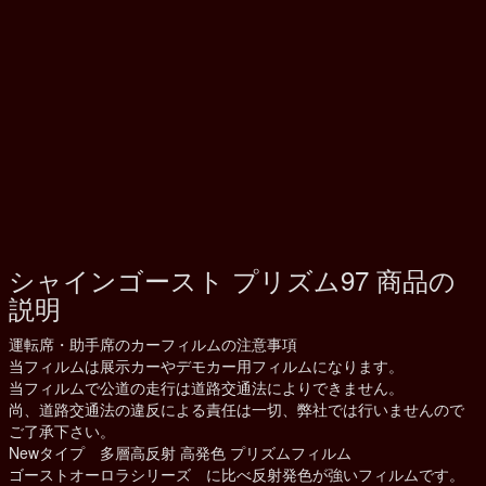
シャインゴースト プリズム97 商品の
説明
運転席・助手席のカーフィルムの注意事項
当フィルムは展示カーやデモカー用フィルムになります。
当フィルムで公道の走行は道路交通法によりできません。
尚、道路交通法の違反による責任は一切、弊社では行いませんので
ご了承下さい。
Newタイプ 多層高反射 高発色 プリズムフィルム
ゴーストオーロラシリーズ に比べ反射発色が強いフィルムです。