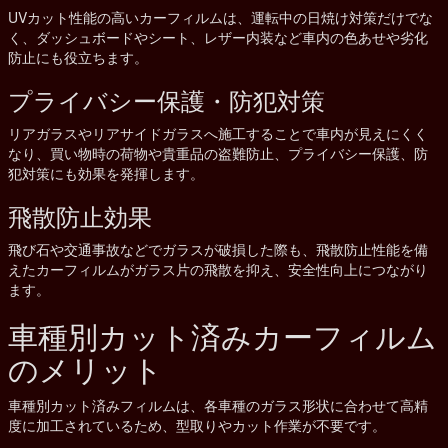
UVカット性能の高いカーフィルムは、運転中の日焼け対策だけでな
く、ダッシュボードやシート、レザー内装など車内の色あせや劣化
防止にも役立ちます。
プライバシー保護・防犯対策
リアガラスやリアサイドガラスへ施工することで車内が見えにくく
なり、買い物時の荷物や貴重品の盗難防止、プライバシー保護、防
犯対策にも効果を発揮します。
飛散防止効果
飛び石や交通事故などでガラスが破損した際も、飛散防止性能を備
えたカーフィルムがガラス片の飛散を抑え、安全性向上につながり
ます。
車種別カット済みカーフィルム
のメリット
車種別カット済みフィルムは、各車種のガラス形状に合わせて高精
度に加工されているため、型取りやカット作業が不要です。