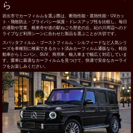
ら
岩出市でカーフィルムを選ぶ際は、断熱性能・遮熱性能・UVカッ
ト・飛散防止・プライバシー保護・ドレスアップ性を比較し、毎日
の通勤や営業、根來寺や道の駅ねごろ歴史の丘、紀の川周辺へのド
ライブなど利用シーンに合わせた製品を選ぶことが大切です。
スパッタフィルム・ゴーストフィルム・シルフィードなど人気シリ
ーズを車種別に検索できるカット済みカーフィルム通販なら、軽自
動車からミニバン、SUV、商用車、輸入車まで幅広く対応していま
す。愛車に最適なカーフィルムを見つけて、快適で安全なカーライ
フをお楽しみください。