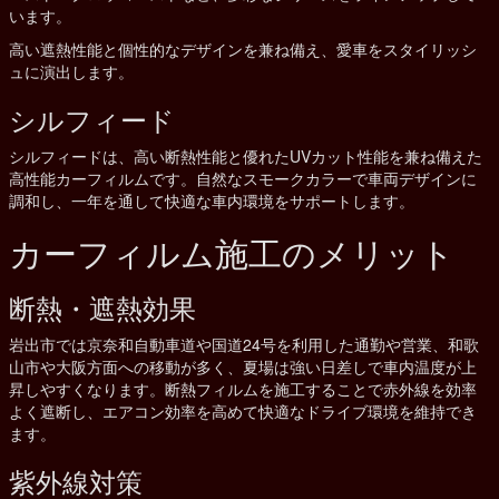
います。
高い遮熱性能と個性的なデザインを兼ね備え、愛車をスタイリッシ
ュに演出します。
シルフィード
シルフィードは、高い断熱性能と優れたUVカット性能を兼ね備えた
高性能カーフィルムです。自然なスモークカラーで車両デザインに
調和し、一年を通して快適な車内環境をサポートします。
カーフィルム施工のメリット
断熱・遮熱効果
岩出市では京奈和自動車道や国道24号を利用した通勤や営業、和歌
山市や大阪方面への移動が多く、夏場は強い日差しで車内温度が上
昇しやすくなります。断熱フィルムを施工することで赤外線を効率
よく遮断し、エアコン効率を高めて快適なドライブ環境を維持でき
ます。
紫外線対策