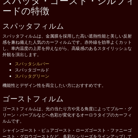
スパッタ・ゴースト・シルフィ
ードの特徴
スパッタフィルム
スパッタフィルムは、金属膜を採用した高い遮熱性能と美しい反射
感を兼ね備えた人気のカーフィルムです。赤外線を効率よくカット
し、車内温度の上昇を抑えながら、高級感のあるスタイリッシュな
外観を演出します。
スパッタシルバー
スパッタゴールド
スパッタグリーン
機能性とデザイン性を両立したい方におすすめです。
ゴーストフィルム
ゴーストフィルムは、光の当たり方や見る角度によってブルー・グ
リーン・パープルなどへ色彩が変化するオーロラタイプのカーフィ
ルムです。
シャインゴースト・ピュアゴースト・ローズゴースト・ファニーゴ
ースト・グロウゴーストなど、多彩なシリーズをラインアップして