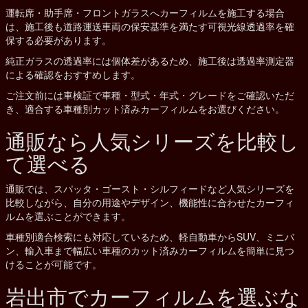
運転席・助手席・フロントガラスへカーフィルムを施工する場合
は、施工後も道路運送車両の保安基準を満たす可視光線透過率を確
保する必要があります。
純正ガラスの透過率には個体差があるため、施工後は透過率測定器
による確認をおすすめします。
ご注文前には車検証で車種・型式・年式・グレードをご確認いただ
き、適合する車種別カット済みカーフィルムをお選びください。
通販なら人気シリーズを比較し
て選べる
通販では、スパッタ・ゴースト・シルフィードなど人気シリーズを
比較しながら、自分の用途やデザイン、機能性に合わせたカーフィ
ルムを選ぶことができます。
車種別適合検索にも対応しているため、軽自動車からSUV、ミニバ
ン、輸入車まで幅広い車種のカット済みカーフィルムを簡単に見つ
けることが可能です。
岩出市でカーフィルムを選ぶな