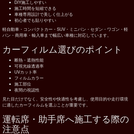
DIY施工しやすい
施工時間を短縮できる
車種専用設計で美しく仕上がる
初心者でも貼りやすい
軽自動車・コンパクトカー・SUV・ミニバン・セダン・ワゴン・軽
バン・商用車・輸入車まで幅広い車種に対応しています。
カーフィルム選びのポイント
断熱・遮熱性能
可視光線透過率
UVカット率
フィルムカラー
施工部位
夜間の視認性
見た目だけでなく、安全性や快適性を考慮し、使用目的や走行環境
に適したカーフィルムを選ぶことが重要です。
運転席・助手席へ施工する際の
注意点