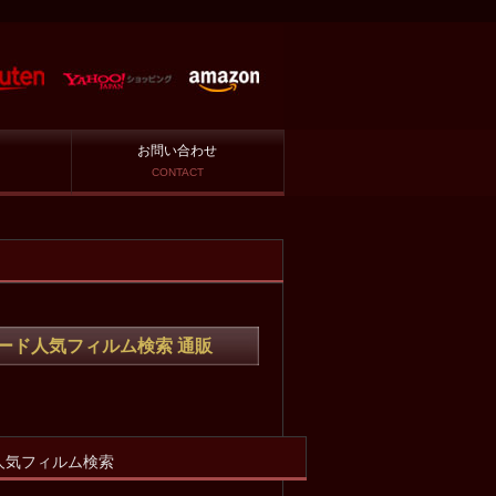
お問い合わせ
CONTACT
ード人気フィルム検索 通販
人気フィルム検索