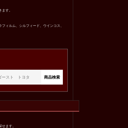
きます。
ラフィルム、シルフィード、ウインコス、
探せます。