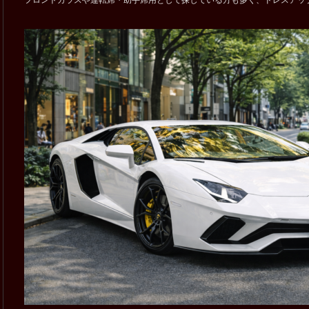
フロントガラスや運転席・助手席用として探している方も多く、ドレスアッ