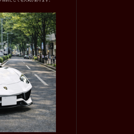
プ目的としても人気があります。