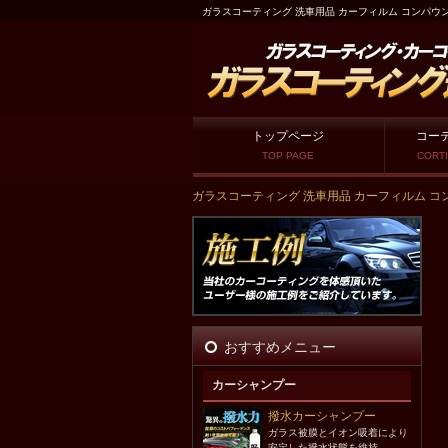
ガラスコーティング 洗車用品 カーフィルム コンパウ
トップページ
コーテ
TOP PAGE
CORTI
ガラスコーティング 洗車用品 カーフィルム コ
おすすめメニュー
カーシャンプー
撥水カーシャンプー
ガラス被膜とイオン吸着により
安定した撥水状態を維持