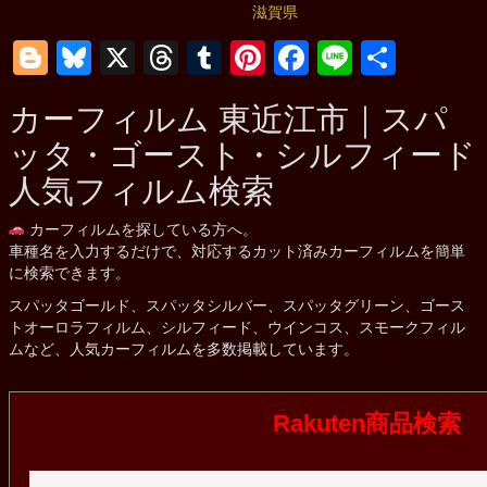
滋賀県
Blogger
Bluesky
X
Threads
Tumblr
Pinterest
Facebook
Line
共
有
カーフィルム
東近江市
｜スパ
ッタ・ゴースト・シルフィード
人気フィルム検索
カーフィルムを探している方へ。
車種名を入力するだけで、対応するカット済みカーフィルムを簡単
に検索できます。
スパッタゴールド、スパッタシルバー、スパッタグリーン、ゴース
トオーロラフィルム、シルフィード、ウインコス、スモークフィル
ムなど、人気カーフィルムを多数掲載しています。
Rakuten商品検索