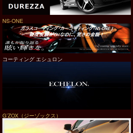
NS‐ONE
コーティング エシュロン
G’ZOX（ジーゾックス）