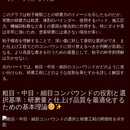
このグラフは粒子種類ごとの研磨力のイメージを示したものだが、
実際の研磨力は粒度、液剤のバインダー、使用するパッド、施工圧
力、機械回転数など多くの要因が複合的に作用する。特にダイヤ系
は非常に強いため、塗装研磨には適さない場合が多い。
粒子構造を理解することで、深い傷に対して適切な選択ができ、ま
た仕上げ工程でどのコンパウンドに切り替えるべきか判断が容易に
なる。より高度な磨きを行うための基盤として、粒子の科学的理解
は欠かせない。
次のパートでは、粗目・中目・細目のコンパウンドがどのように使
い分けられ、研磨工程にどのような役割を果たすかを詳しく解説す
る。
粗目・中目・細目コンパウンドの役割と選
択基準：研磨量と仕上げ品質を最適化する
ための基本理論