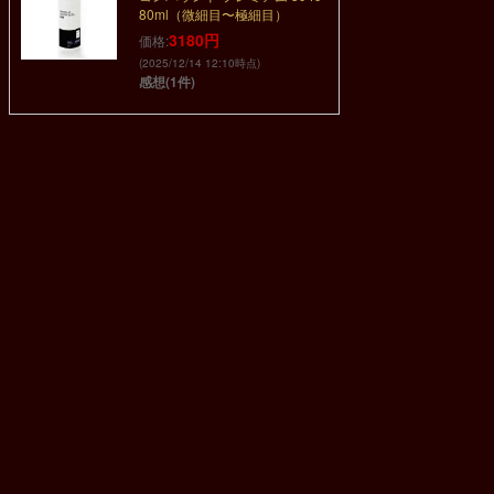
80ml（微細目〜極細目）
3180円
価格:
(2025/12/14 12:10時点)
感想(1件)