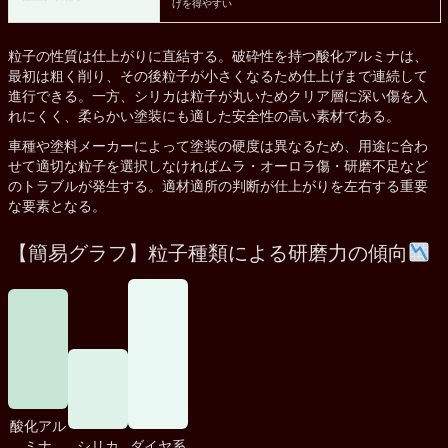
げを得やすい
粒子の性質は仕上がりに直結する。破砕性を持つ酸化アルミナは、
最初は粗く削り、その後粒子が小さくなるため仕上げまで連続して
進行できる。一方、シリカは粒子が丸いためクリア層に深い傷を入
れにくく、柔らかい塗装にも適した安全性の高い素材である。
車種や塗料メーカーによって塗装の硬度は異なるため、用途に合わ
せて適切な粒子を選択しなければムラ・オーロラ傷・研磨不足など
のトラブルが発生する。適材適所の判断が仕上がりを左右する重要
な要素となる。
【簡易グラフ】粒子種類による研磨力の傾向
酸化アル
ミナ
シリカ
ダイヤ系