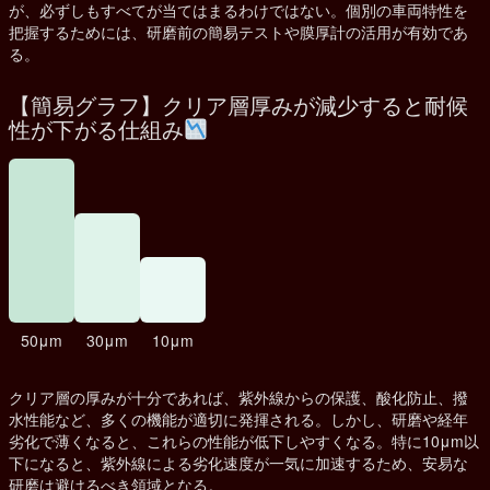
が、必ずしもすべてが当てはまるわけではない。個別の車両特性を
把握するためには、研磨前の簡易テストや膜厚計の活用が有効であ
る。
【簡易グラフ】クリア層厚みが減少すると耐候
性が下がる仕組み
50μm
30μm
10μm
クリア層の厚みが十分であれば、紫外線からの保護、酸化防止、撥
水性能など、多くの機能が適切に発揮される。しかし、研磨や経年
劣化で薄くなると、これらの性能が低下しやすくなる。特に10μm以
下になると、紫外線による劣化速度が一気に加速するため、安易な
研磨は避けるべき領域となる。