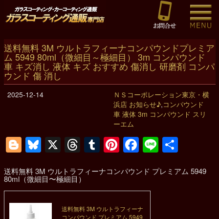
送料無料 3M ウルトラフィーナコンパウンドプレミア
ム 5949 80ml（微細目～極細目） 3m コンパウンド
車 キズ消し 液体 キズ おすすめ 傷消し 研磨剤 コンパ
ウンド 傷 消し
2025-12-14
ＮＳコーポレーション東京・横
浜店 お知らせ♪
,
コンパウンド
車 液体 3m コンパウンド スリ
ーエム
Blogger
Bluesky
X
Threads
Tumblr
Pinterest
Facebook
Line
共
有
送料無料 3M ウルトラフィーナコンパウンド プレミアム 5949
80ml（微細目〜極細目）
送料無料 3M ウルトラフィーナ
コンパウンド プレミアム 5949