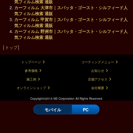
気フィルム検索 通販
カーフィルム 大津市｜スパッタ・ゴースト・シルフィード人
気フィルム検索 通販
カーフィルム 甲賀市｜スパッタ・ゴースト・シルフィード人
気フィルム検索 通販
カーフィルム 野洲市｜スパッタ・ゴースト・シルフィード人
気フィルム検索 通販
│
トップ
│
トップページ
コーティングメニュー
参考価格
お知らせ
施工例
店舗アクセス
オンラインショップ
会社概要
Copyright©2015 NS Corporation All Rights Reserved.
モバイル
PC