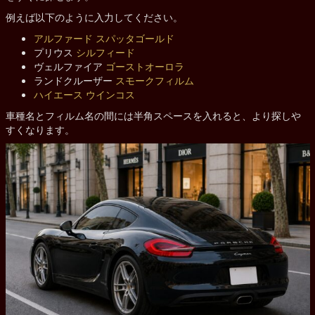
例えば以下のように入力してください。
アルファード
スパッタゴールド
プリウス
シルフィード
ヴェルファイア
ゴーストオーロラ
ランドクルーザー
スモークフィルム
ハイエース
ウインコス
車種名とフィルム名の間には半角スペースを入れると、より探しや
すくなります。