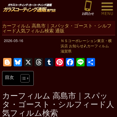
カーフィルム 高島市｜スパッタ・ゴースト・シルフ
ィード人気フィルム検索 通販
2026-05-16
ＮＳコーポレーション東京・横
浜店 お知らせ♪
,
カーフィルム
滋賀県
Blogger
Bluesky
X
Threads
Tumblr
Pinterest
Facebook
Line
共
有
目次
カーフィルム
高島市
｜スパッ
タ・ゴースト・シルフィード人
気フィルム検索