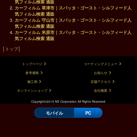
気フィルム検索 通販
カーフィルム 草津市｜スパッタ・ゴースト・シルフィード人
気フィルム検索 通販
カーフィルム 守山市｜スパッタ・ゴースト・シルフィード人
気フィルム検索 通販
カーフィルム 米原市｜スパッタ・ゴースト・シルフィード人
気フィルム検索 通販
│
トップ
│
トップページ
コーティングメニュー
参考価格
お知らせ
施工例
店舗アクセス
オンラインショップ
会社概要
Copyright©2015 NS Corporation All Rights Reserved.
モバイル
PC