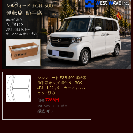
シルフィード FGR-500 運転席
助手席 ホンダ 適合 N－BOX
JF3 H29，9～ カーフィルム
カット済み
7286円
価格:
(2026/5/30 21:10時点)
感想(0件)