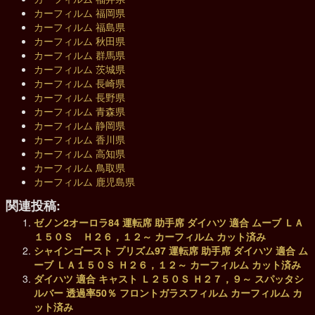
カーフィルム 福岡県
カーフィルム 福島県
カーフィルム 秋田県
カーフィルム 群馬県
カーフィルム 茨城県
カーフィルム 長崎県
カーフィルム 長野県
カーフィルム 青森県
カーフィルム 静岡県
カーフィルム 香川県
カーフィルム 高知県
カーフィルム 鳥取県
カーフィルム 鹿児島県
関連投稿:
ゼノン2オーロラ84 運転席 助手席 ダイハツ 適合 ムーブ ＬＡ
１５０Ｓ Ｈ２６，１２～ カーフィルム カット済み
シャインゴースト プリズム97 運転席 助手席 ダイハツ 適合 ム
ーブ ＬＡ１５０Ｓ Ｈ２６，１２～ カーフィルム カット済み
ダイハツ 適合 キャスト Ｌ２５０Ｓ Ｈ２７，９～ スパッタシ
ルバー 透過率50％ フロントガラスフィルム カーフィルム カ
ット済み