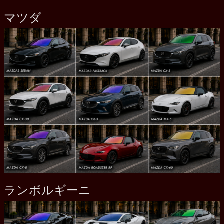
マツダ
ランボルギーニ